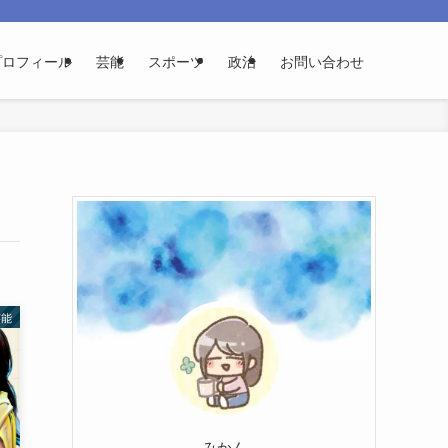
プロフィール
芸能
スポーツ
政治
お問い合わせ
芸能
みかん