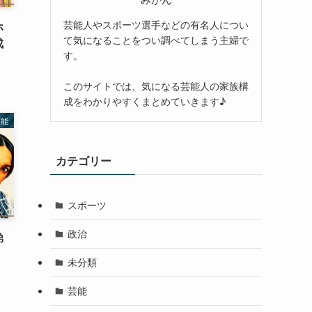
芸能人やスポーツ選手などの有名人につい
ホ
て気になることをつい調べてしまう主婦で
成
す。
このサイトでは、気になる芸能人の家族構
成をわかりやすくまとめていきます♪
芸能
カテゴリー
スポーツ
政治
弟
未分類
芸能