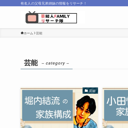
有名人の父母兄弟姉妹の情報をリサーチ！
ホーム
芸能
芸能
– category –
芸能