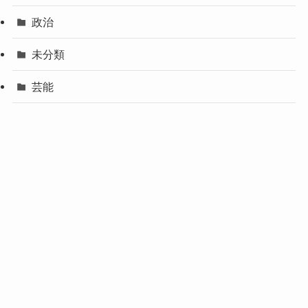
政治
未分類
芸能