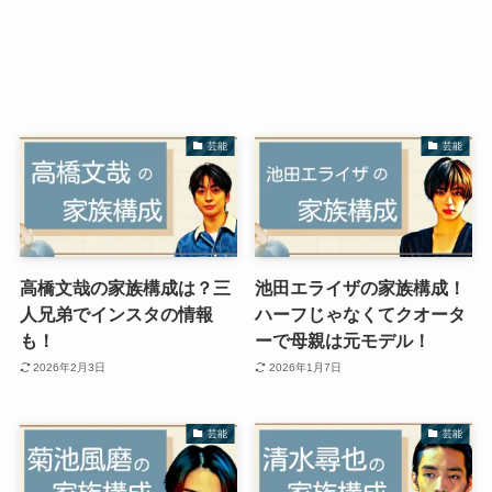
芸能
芸能
高橋文哉の家族構成は？三
池田エライザの家族構成！
人兄弟でインスタの情報
ハーフじゃなくてクオータ
も！
ーで母親は元モデル！
2026年2月3日
2026年1月7日
芸能
芸能