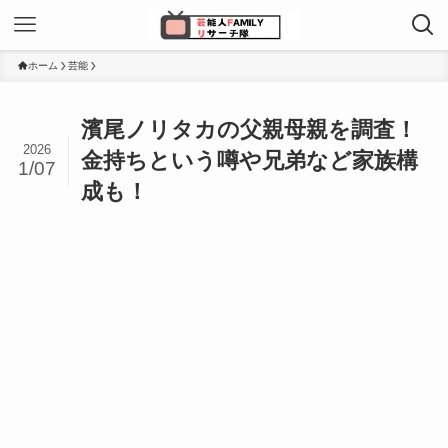
ホーム
芸能
濱尾ノリタカの父親母親を調査！
2026
金持ちという噂や兄弟など家族構
1/07
成も！