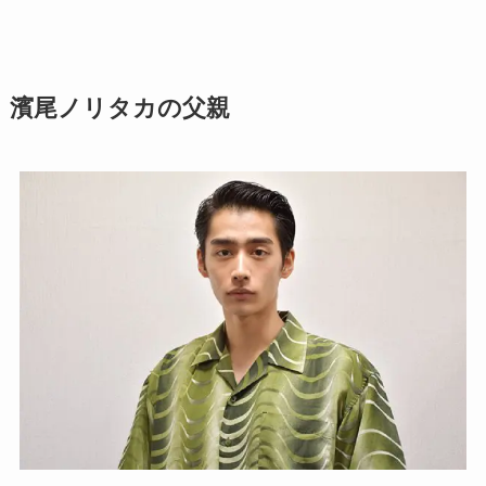
濱尾ノリタカの父親