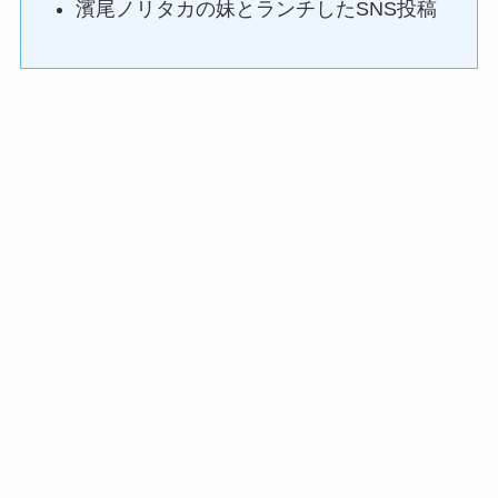
濱尾ノリタカの妹とランチしたSNS投稿