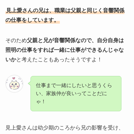
見上愛さんの兄は、職業は父親と同じく音響関係
の仕事をしています。
そのため
父親と兄が音響関係なので、自分自身は
照明の仕事をすれば一緒に仕事ができるんじゃな
いか
と考えたこともあったそうですよ！
仕事まで一緒にしたいと思うくら
い、家族仲が良いってことだに
ゃ！
見上愛さんは幼少期のころから兄の影響を受け、