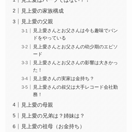
見上愛の家族構成
見上愛の父親
見上愛さんとお父さんは今も趣味でバン
ドをやっている
見上愛さんとお父さんの幼少期のエピソ
ード
見上愛さんとお父さんの影響は大きかっ
た！
見上愛さんの実家は金持ち？
見上愛さんの叔父は大手レコード会社勤
務！
見上愛の母親
見上愛の兄弟は？姉妹は？
見上愛の祖母（お金持ち）