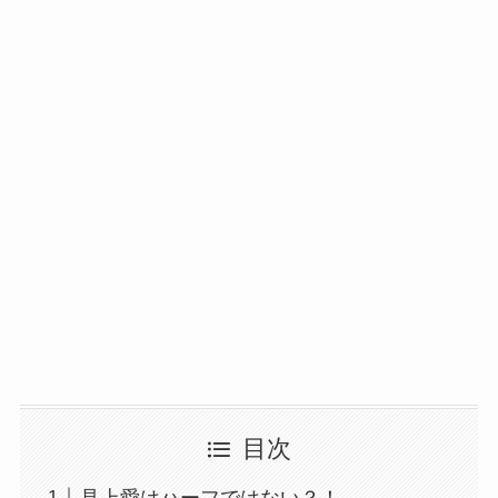
目次
見上愛はハーフではない？！