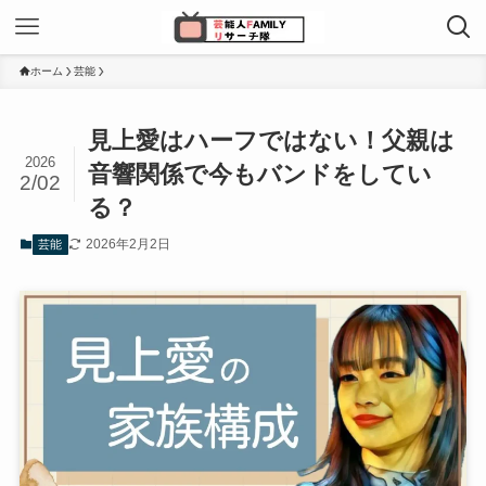
ホーム
芸能
見上愛はハーフではない！父親は
2026
音響関係で今もバンドをしてい
2/02
る？
2026年2月2日
芸能