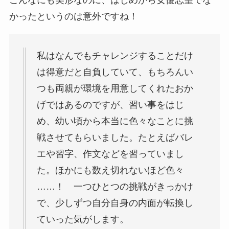
こんなにも美形なのに、はじめから女優志望でな
かったというのは意外ですね！
私はなんでもチャレンジすることだけ
は得意だと自負していて、もちろんい
つも両親が環境を用意してくれたおか
げではあるのですが、習い事をはじ
め、幼い頃から本当に色々なことに挑
戦させてもらいました。たとえばバレ
エや習字、作文などを習っていまし
た。ほかにも数え切れないほど色々
……！ 一つひとつの挑戦がきっかけ
で、少しずつ自分自身の内面が転換し
ていった気がします。