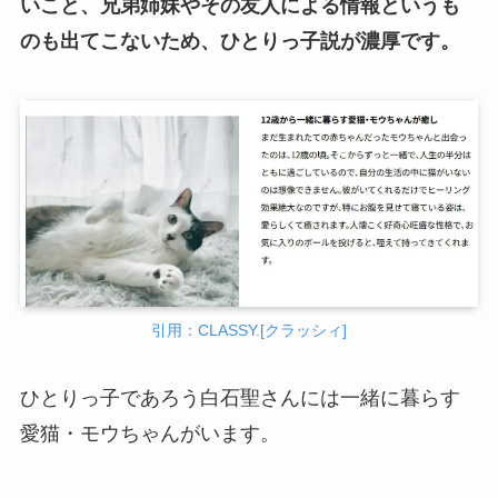
いこと、兄弟姉妹やその友人による情報というも
のも出てこないため、ひとりっ子説が濃厚です。
引用：CLASSY.[クラッシィ]
ひとりっ子であろう白石聖さんには一緒に暮らす
愛猫・モウちゃんがいます。