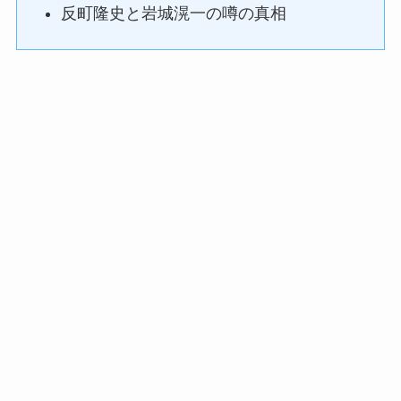
反町隆史と岩城滉一の噂の真相