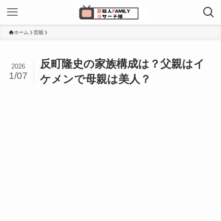
ホーム
芸能
反町隆史の家族構成は？父親はイ
2026
1/07
ケメンで母親は美人？