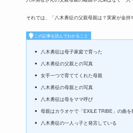
それでは、「八木勇征の父親母親は？実家が金持
この記事を読んでわかること
八木勇征は母子家庭で育った
八木勇征の父親との写真
女手一つで育ててくれた母親
八木勇征の母親との写真
八木勇征は母をママ呼び
母親はカラオケで「EXILE TRIBE」の曲
八木勇征の一人っ子と発言している