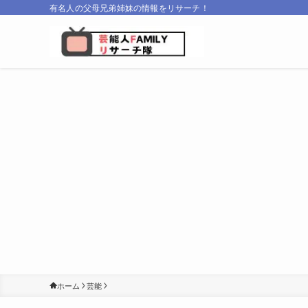
有名人の父母兄弟姉妹の情報をリサーチ！
ホーム
芸能