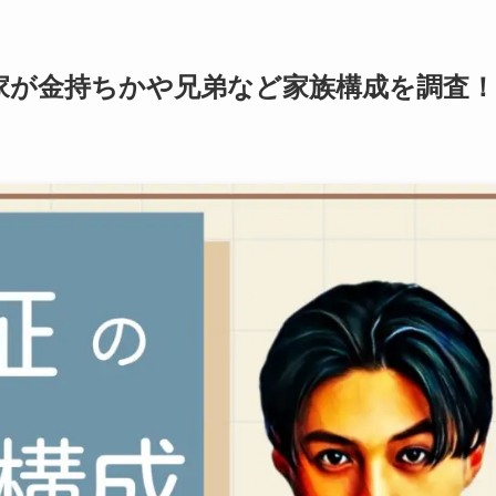
家が金持ちかや兄弟など家族構成を調査！