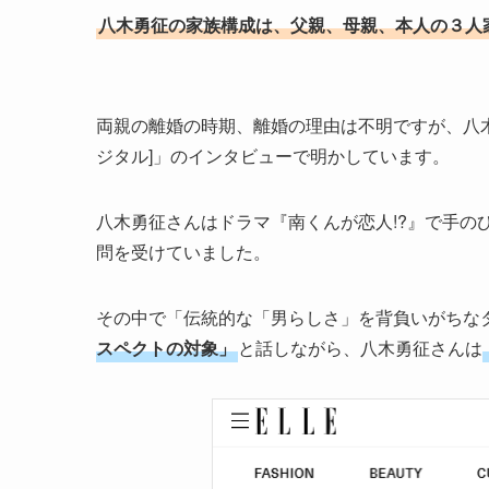
八木勇征の家族構成は、父親、母親、本人の３人
両親の離婚の時期、離婚の理由は不明ですが、八
ジタル]」のインタビューで明かしています。
八木勇征さんはドラマ『南くんが恋人!?』で手の
問を受けていました。
その中で「伝統的な「男らしさ」を背負いがちな
スペクトの対象」
と話しながら、八木勇征さんは