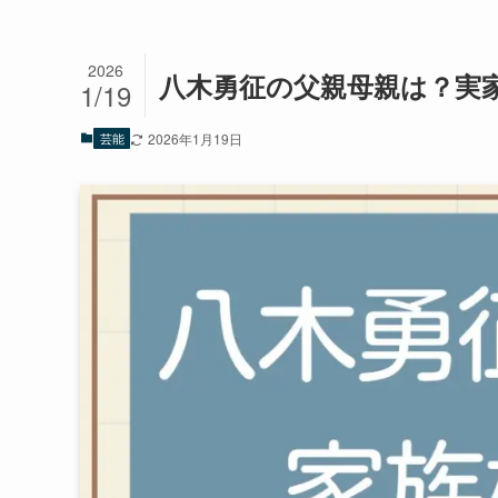
2026
八木勇征の父親母親は？実
1/19
芸能
2026年1月19日