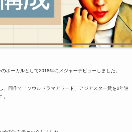
 TRIBEのボーカルとして2018年にメジャーデビューしました。
化し、同作で「ソウルドラマアワード」アジアスター賞を2年連
 。
っ子の話をチェックしました。