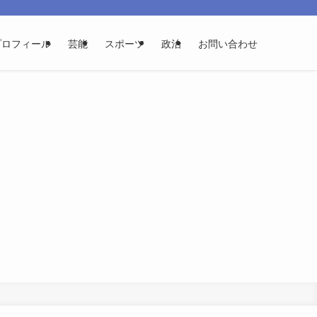
プロフィール
芸能
スポーツ
政治
お問い合わせ